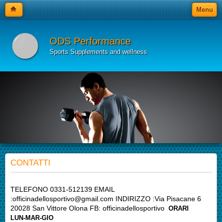
Menu
ODS Performance
Sports Supplements and wellness
CONTATTI
TELEFONO 0331-512139 EMAIL
:officinadellosportivo@gmail.com INDIRIZZO :Via Pisacane 6
20028 San Vittore Olona FB: officinadellosportivo
ORARI
LUN-MAR-GIO