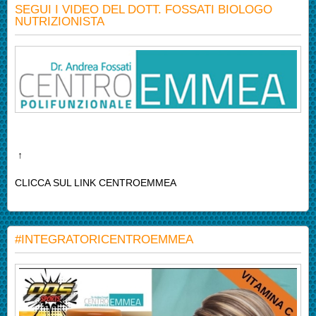
SEGUI I VIDEO DEL DOTT. FOSSATI BIOLOGO
NUTRIZIONISTA
↑
CLICCA SUL LINK CENTROEMMEA
#INTEGRATORICENTROEMMEA