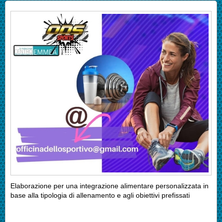
Elaborazione per una integrazione alimentare personalizzata in
base alla tipologia di allenamento e agli obiettivi prefissati